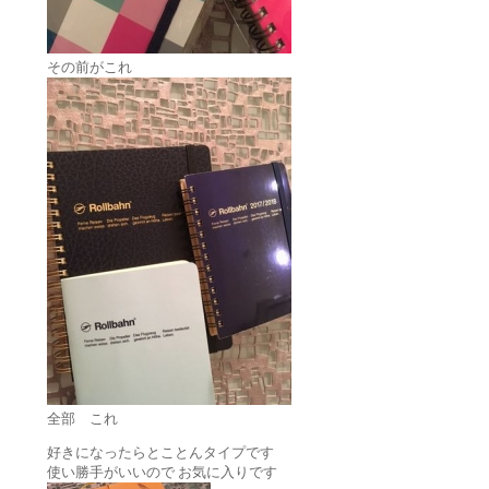
その前がこれ
全部 これ
好きになったらとことんタイプです
使い勝手がいいので お気に入りです