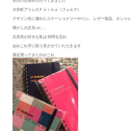
先日のお休みも行ってきました
大井町アトレのＦｏｒｍａ（フォルマ）
デザイン性に優れたステーショナリーやペン。 レザー製品、オシャ
懐かしの文具 etc….
文房具が好きな私は 時間を忘れ
あれこれ手に取り見させていただきます
最近買ってきたのがこれ